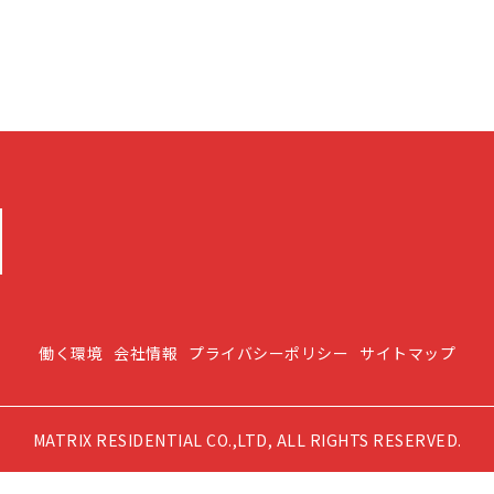
働く環境
会社情報
プライバシーポリシー
サイトマップ
MATRIX RESIDENTIAL CO.,LTD, ALL RIGHTS RESERVED.