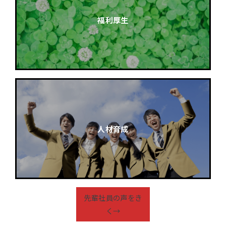
福利厚生
人材育成
先輩社員の声をき
く→