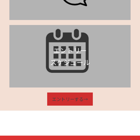
エントリー
スケジュール
エントリーする→