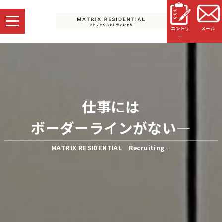
エントリ
メール
ー
仕事には
ボーダーラインがない―
MATRIX RESIDENTIAL Recruiting…