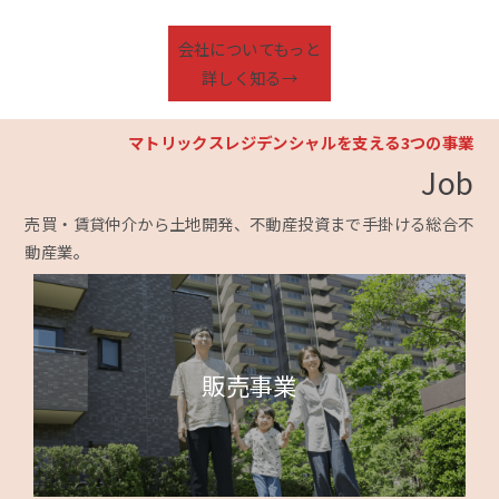
会社についてもっと
詳しく知る→
マトリックスレジデンシャルを支える3つの事業
Job
売買・賃貸仲介から土地開発、不動産投資まで手掛ける総合不
動産業
。
販売事業