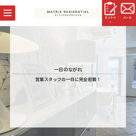
エントリ
メール
ー
一日のながれ
営業スタッフの一日に完全密着！