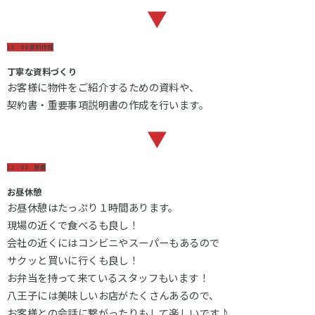
▼
10：00 資料作成
丁寧な資料づくり
お客様に物件をご紹介するための資料や、
契約書・重要事項説明書の作成を行います。
▼
12：00 昼食
お昼休憩
お昼休憩はたっぷり１時間あります。
現場の近くで食べるも良し！
会社の近くにはコンビニやスーパーもあるので
サクッと買いに行くも良し！
お弁当を持って来ているスタッフもいます！
八王子には美味しいお店がたくさんあるので、
お客様との会話に繋がったりもして楽しいです♪