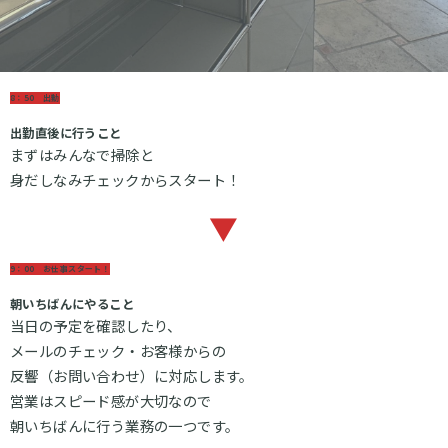
8：50 出勤
出勤直後に行うこと
まずはみんなで掃除と
身だしなみチェックからスタート！
▼
9：00 お仕事スタート！
朝いちばんにやること
当日の予定を確認したり、
メールのチェック・お客様からの
反響（お問い合わせ）に対応します。
営業はスピード感が大切なので
朝いちばんに行う業務の一つです。