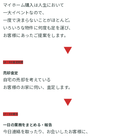
マイホーム購入は人生において
一大イベントなので、
一度で決まらないことがほとんど。
いろいろな物件に何度も足を運び、
お客様にあったご提案をします。
▼
16：00 査定訪問
売却査定
自宅の売却を考えている
お客様のお家に伺い、査定します。
▼
17：00 帰社
一日の業務をまとめる・報告
今日連絡を取ったり、お会いしたお客様に、