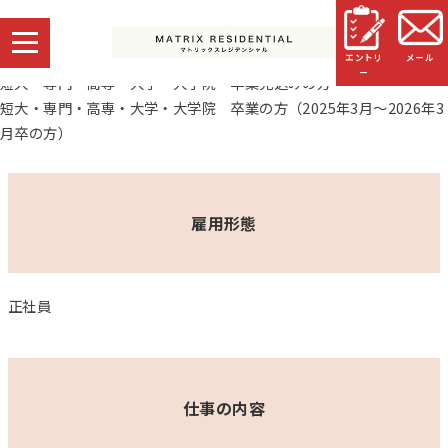
営業職
エントリ
メール
応募資格
ー
短大・専門・高専・大学・大学院 卒業見込みの方
短大・専門・高専・大学・大学院 卒業の方（2025年3月～2026年3
月卒の方）
雇用形態
正社員
仕事の内容