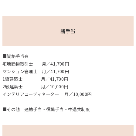
諸手当
■資格手当有
宅地建物取引士 月／41,700円
マンション管理士 月／41,700円
1級建築士 月／41,700円
2級建築士 月／10,000円
インテリアコーディネーター 月／10,000円
■その他 通勤手当・役職手当・中退共制度