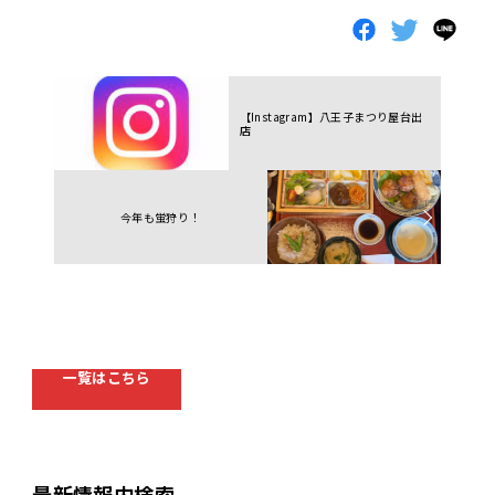
【Instagram】八王子まつり屋台出
店
今年も蛍狩り！
一覧はこちら
最新情報内検索