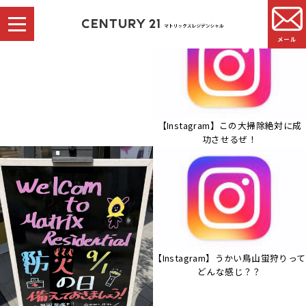
メール
事務所を移転いたしました
【Instagram】この大掃除絶対に成
功させるぜ！
【Instagram】うかい鳥山蛍狩りって
どんな感じ？？