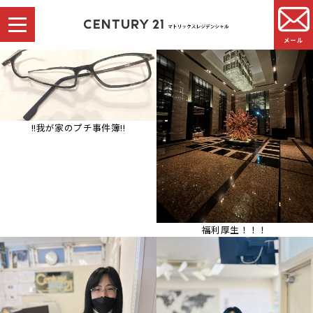
メール
!!我が家のプチ事件簿!!
福利厚生！！！