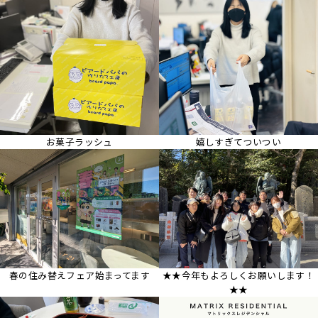
お菓子ラッシュ
嬉しすぎてついつい
春の住み替えフェア始まってます
★★今年もよろしくお願いします！
★★