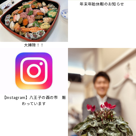
年末年始休暇のお知らせ
大掃除！！
【Instagram】八王子の酉の市 賑
わっています