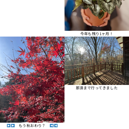
今年も残り1ヶ月！
那須まで行ってきました
もう秋おわり？