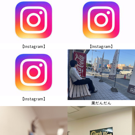
【Instagram】
【Instagram】
【Instagram】
黒だんだん