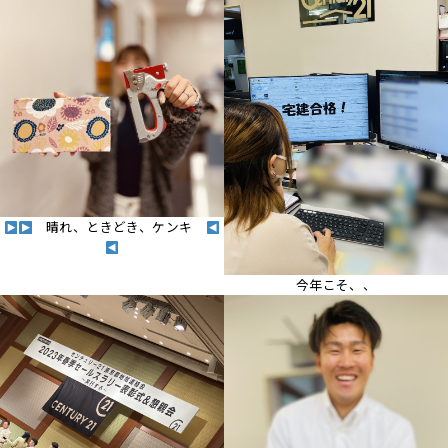
晴れ、ときどき、ケンキ
今年こそ、、