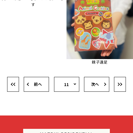
す
親子遠足
前へ
次へ
11