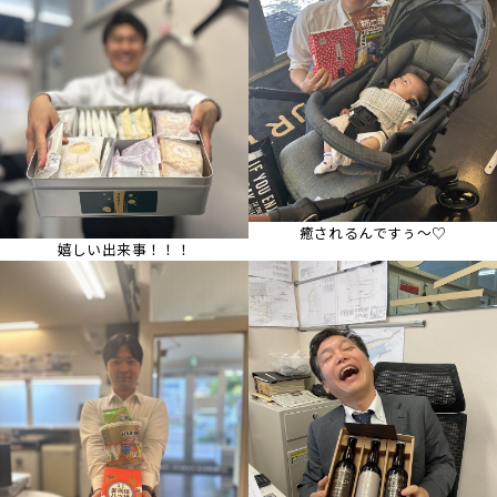
癒されるんですぅ～♡
嬉しい出来事！！！