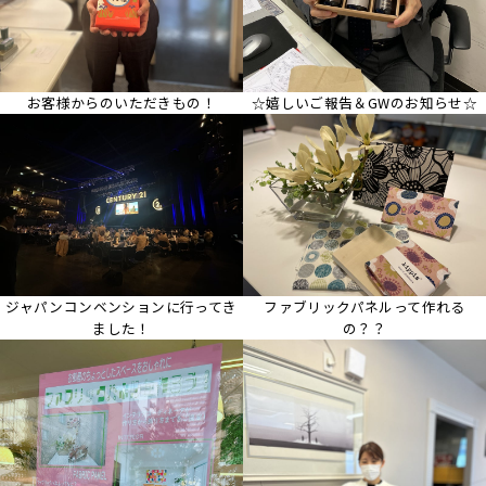
お客様からのいただきもの！
☆嬉しいご報告＆GWのお知らせ☆
ジャパンコンベンションに行ってき
ファブリックパネルって作れる
ました！
の？？