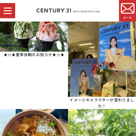
メール
★☆★夏季休暇のお知らせ★☆★
イメージキャラクターが変わりまし
た！