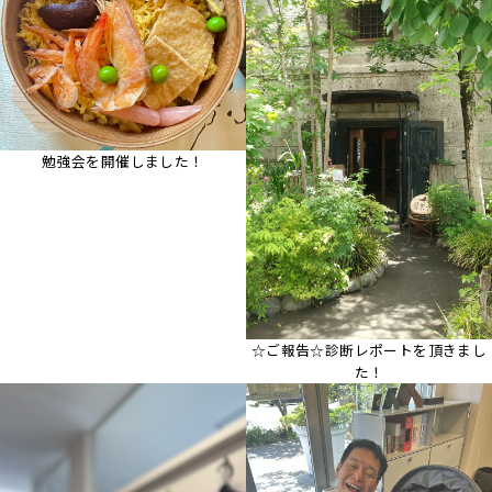
勉強会を開催しました！
☆ご報告☆診断レポートを頂きまし
た！