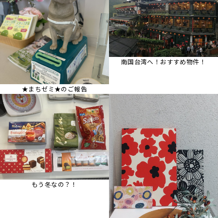
南国台湾へ！おすすめ物件！
★まちゼミ★のご報告
もう冬なの？！