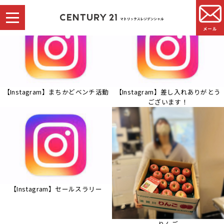
メール
【Instagram】まちかどベンチ活動
【Instagram】差し入れありがとう
ございます！
【Instagram】セールスラリー
りんご