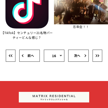
忘年会！！
【TikTok】センチュリー21名物パー
ティーどんな感じ？
前へ
次へ
16