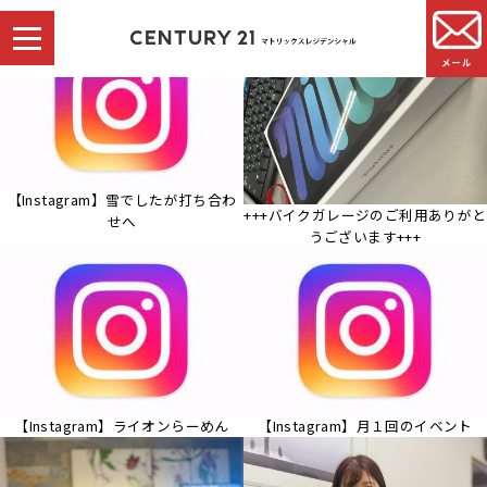
メール
【Instagram】雪でしたが打ち合わ
+++バイクガレージのご利用ありがと
せへ
うございます+++
【Instagram】ライオンらーめん
【Instagram】月１回のイベント