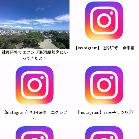
【Instagram】社内研修 食事編
社員研修でエクシブ湯河原離宮にい
ってきたよ！
【Instagram】社内研修 エクシブ
【Instagram】八王子まつり④
へ