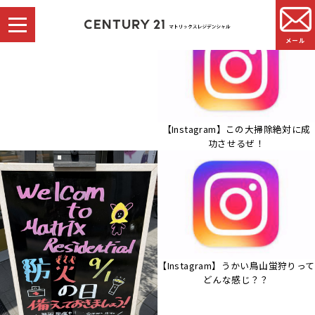
メール
事務所を移転いたしました
【Instagram】この大掃除絶対に成
功させるぜ！
【Instagram】うかい鳥山蛍狩りって
どんな感じ？？