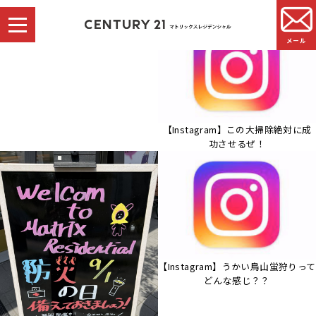
メール
事務所を移転いたしました
【Instagram】この大掃除絶対に成
功させるぜ！
【Instagram】うかい鳥山蛍狩りって
どんな感じ？？